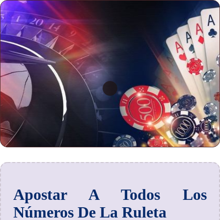
Apostar A Todos Los
Números De La Ruleta