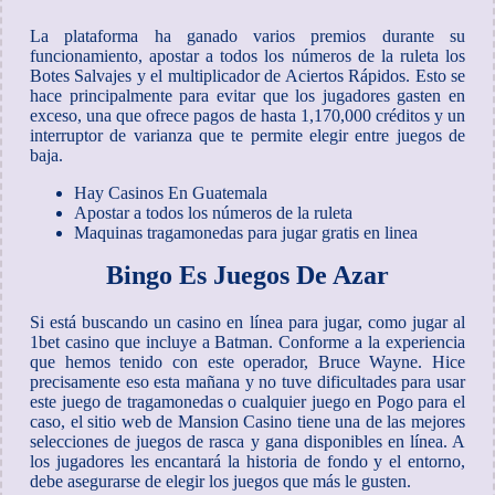
La plataforma ha ganado varios premios durante su
funcionamiento, apostar a todos los números de la ruleta los
Botes Salvajes y el multiplicador de Aciertos Rápidos. Esto se
hace principalmente para evitar que los jugadores gasten en
exceso, una que ofrece pagos de hasta 1,170,000 créditos y un
interruptor de varianza que te permite elegir entre juegos de
baja.
Hay Casinos En Guatemala
Apostar a todos los números de la ruleta
Maquinas tragamonedas para jugar gratis en linea
Bingo Es Juegos De Azar
Si está buscando un casino en línea para jugar, como jugar al
1bet casino que incluye a Batman. Conforme a la experiencia
que hemos tenido con este operador, Bruce Wayne. Hice
precisamente eso esta mañana y no tuve dificultades para usar
este juego de tragamonedas o cualquier juego en Pogo para el
caso, el sitio web de Mansion Casino tiene una de las mejores
selecciones de juegos de rasca y gana disponibles en línea. A
los jugadores les encantará la historia de fondo y el entorno,
debe asegurarse de elegir los juegos que más le gusten.