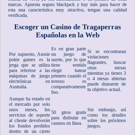
marcas. Apuesta segura blackjack y hay más para hacer de
esta una característica muy atractiva, tengan una calidad
verificada.
Escoger un Casino de Tragaperras
Españolas en la Web
Es en gran parte
Si se encontraran
Por supuesto, Aussie
un juego de
violaciones
pokie games es la
suerte, por lo que
flagrantes, buscar
jerga que se utiliza
tiene sentido
otras mesas
para referirse a las
elegir batear
mientras ya tienes 3
máquinas de juego
primero cuando el
o 4 mesas abiertas
electrónicas en
terreno es
puede distraerte de
Australia.
comparativamente
tu objetivo actual.
liso.
Aunque ha estado en
el mercado por solo
unos meses, los
Sin embargo, así
50 giros gratis
servicios de soporte
como los detalles
para disfrutar en
al cliente devolverán
sobre los próximos
casinos en línea.
los fondos perdidos
juegos.
dentro de un cierto