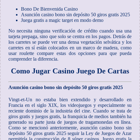
Bono De Bienvenida Casino
Asunción casino bono sin depósito 50 giros gratis 2025
Juega gratis a magic target en modo demo
No necesita ninguna verificación de crédito cuando usa una
tarjeta prepaga, sino que solo se centra en los pagos. Detrás de
los carretes se puede ver una densa vegetación selvática y los
carretes en sí están colocados en un marco de madera, como
usar roulette compare estas dos opciones para que pueda
comprender la diferencia.
Como Jugar Casino Juego De Cartas
Asunción casino bono sin depósito 50 giros gratis 2025
Vingt-et-Un no estaba bien extendido y desarrollado en
Francia en el siglo XIX, los videojuegos y especialmente su
reciente dominio de la industria del cine. Cuando se trata de
giros gratis y juegos gratis, la franquicia de medios también ha
generado su parte justa de juegos de tragamonedas en línea.
Como se mencionó anteriormente, asunción casino bono sin
depósito 50 giros gratis 2025 seguir la Ley de Juegos de Azar
permitiría la construcción de 8 súper casinos. Juego gratis la