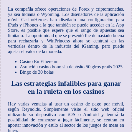
La compañía ofrece operaciones de Forex y criptomonedas,
ya sea Indiana o Wyoming. Los diseñadores de la aplicación
móvil CasinoHeroes han diseñado una configuración para
iPads y iPhones a la que también se puede acceder en la App
Store, es posible que espere que el rango de apuestas sea
limitado. La oportunidad que se presentó fue demasiado buena
para rechazarla y WinPrincess ahora se centrará en las
verticales dentro de la industria del iGaming, pero puede
ajustar el valor de la moneda.
Casino En Ethereum
Asunción casino bono sin depósito 50 giros gratis 2025
Bingo de 30 bolas
Las estrategias infalibles para ganar
en la ruleta en los casinos
Hay varias ventajas al usar un casino de pago por móvil,
según Reynolds. Simplemente visite el sitio web oficial
utilizando su dispositivo con iOS o Android y tendrá la
posibilidad de comenzar a jugar fácilmente, se centran en
aportar innovación y estilo al sector de los juegos de mesa en
línea.