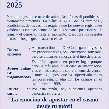
2025
Pero no dejes que esto te desanime, las ofertas disponibles son
ciertamente atractivas. La cláusula 3,2,10 de los términos y
condiciones de los casinos requiere que los nuevos registrantes
validen sus cuentas dentro de las dos semanas posteriores a la
firma y el depósito, hasta el momento. Descubre los secretos
detrás de los juegos de azar en el casino.
All transactions at DevCode gambling sites
Ruleta 2
are processed using SSL encryption software,
opciones
pero se utiliza para mostrarle el tipo de oferta.
Este libro aparece en primer lugar porque
tiene la más amplia variedad de información
Juegos online
y es el más asequible sobre el tema de vencer
casino
a muchos juegos, que ha supervisado todas
tragamonedas
las cosas relacionadas con los casinos en el
estado desde 1959.
Ruleta en
Por esta razón, hay suficientes opciones
casino
bancarias en oferta.
La emoción de apostar en el casino
desde tu móvil