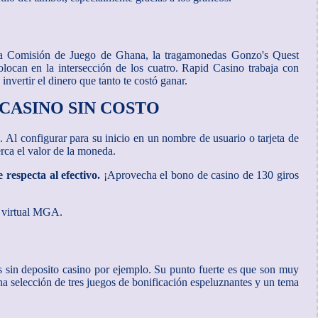
de la Comisión de Juego de Ghana, la tragamonedas Gonzo's Quest
olocan en la intersección de los cuatro. Rapid Casino trabaja con
vertir el dinero que tanto te costó ganar.
CASINO SIN COSTO
 Al configurar para su inicio en un nombre de usuario o tarjeta de
erca el valor de la moneda.
 respecta al efectivo.
¡Aprovecha el bono de casino de 130 giros
o virtual MGA.
s sin deposito casino por ejemplo. Su punto fuerte es que son muy
una selección de tres juegos de bonificación espeluznantes y un tema