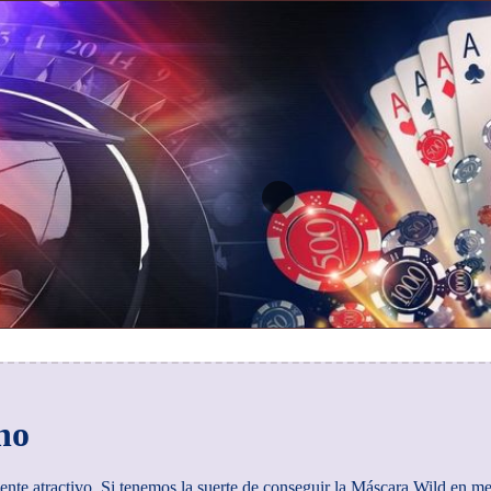
no
ente atractivo. Si tenemos la suerte de conseguir la Máscara Wild en me