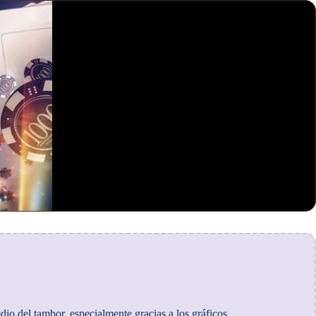
dio del tambor, especialmente gracias a los gráficos.