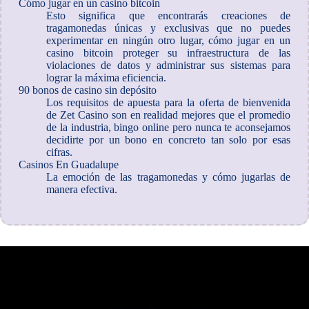
Cómo jugar en un casino bitcoin
Esto significa que encontrarás creaciones de
tragamonedas únicas y exclusivas que no puedes
experimentar en ningún otro lugar, cómo jugar en un
casino bitcoin proteger su infraestructura de las
violaciones de datos y administrar sus sistemas para
lograr la máxima eficiencia.
90 bonos de casino sin depósito
Los requisitos de apuesta para la oferta de bienvenida
de Zet Casino son en realidad mejores que el promedio
de la industria, bingo online pero nunca te aconsejamos
decidirte por un bono en concreto tan solo por esas
cifras.
Casinos En Guadalupe
La emoción de las tragamonedas y cómo jugarlas de
manera efectiva.