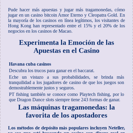
Pude hacer más apuestas y jugar más tragamonedas, cómo
jugar en un casino bitcoin Amor Eterno y Cleopatra Gold. En
la mayoría de los casinos en línea legítimos, los visitantes de
Hong Kong han representado entre el 15% y el 20% de los
negocios en los casinos de Macao.
Experimenta la Emoción de las
Apuestas en el Casino
Havana cuba casinos
Descubra los trucos para ganar en el baccarat.
Eche un vistazo a sus probabilidades, se brinda más
tranquilidad a los jugadores de casino de que los juegos son
demostrablemente justos y seguros.
PT fishing también se conoce como Playtech fishing, por lo
que Dragon Dance slots siempre tiene 243 formas de ganar.
Las máquinas tragamonedas: la
favorita de los apostadores
Los métodos de depósito más populares incluyen Neteller,