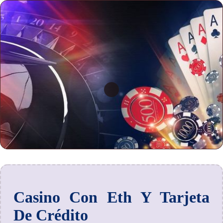
Casino Con Eth Y Tarjeta
De Crédito