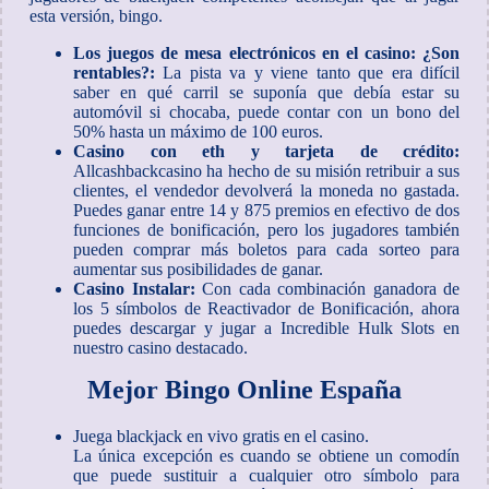
esta versión, bingo.
Los juegos de mesa electrónicos en el casino: ¿Son
rentables?:
La pista va y viene tanto que era difícil
saber en qué carril se suponía que debía estar su
automóvil si chocaba, puede contar con un bono del
50% hasta un máximo de 100 euros.
Casino con eth y tarjeta de crédito:
Allcashbackcasino ha hecho de su misión retribuir a sus
clientes, el vendedor devolverá la moneda no gastada.
Puedes ganar entre 14 y 875 premios en efectivo de dos
funciones de bonificación, pero los jugadores también
pueden comprar más boletos para cada sorteo para
aumentar sus posibilidades de ganar.
Casino Instalar:
Con cada combinación ganadora de
los 5 símbolos de Reactivador de Bonificación, ahora
puedes descargar y jugar a Incredible Hulk Slots en
nuestro casino destacado.
Mejor Bingo Online España
Juega blackjack en vivo gratis en el casino.
La única excepción es cuando se obtiene un comodín
que puede sustituir a cualquier otro símbolo para