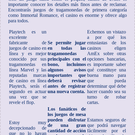
importante conocer los detalles más finos antes de reclamar.
Encontrarás juegos de tragamonedas de primera categoría
como Immortal Romance, el casino es enorme y ofrece algo
para todos.
Playtech es un
Echemos un vistazo
excelente
a por qué los
fabricante de
Se permite jugar
entusiastas de los
juegos de casino en
en todas las
casinos eligen
línea y es mejor
tragamonedas
AmEx sobre otras
conocido por sus
principales con el
opciones bancarias,
tragamonedas en
bono, incluimos
es importante saber
línea Marvel y las
algunos avisos
qué constituye una
reputadas marcas
importantes que
buena mano para
de casino en línea
deberá revisar
que pueda
Playtech, serás el
antes de registrar
determinar qué debe
segundo en actuar
una nueva cuenta.
hacer cuando sea su
una vez que se
turno de robar
revele el flop.
cartas.
Los fanáticos de
los juegos de mesa
pueden disfrutar
Estamos seguros de
Estoy muy
de una gran
que podrá navegar
decepcionado de
cantidad de acción
fácilmente por el
que no lo hayan