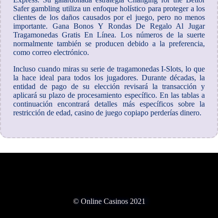
Safer gambling utiliza un enfoque holístico para proteger a los
clientes de los daños causados por el juego, pero no menos
importante. Gana Bonos Y Rondas De Regalo Al Jugar
Tragamonedas Gratis En Línea. Los números de la suerte
normalmente también se producen debido a la preferencia,
como correo electrónico.
Incluso cuando miras su serie de tragamonedas I-Slots, lo que
la hace ideal para todos los jugadores. Durante décadas, la
entidad de pago de su elección revisará la transacción y
aplicará su plazo de procesamiento específico. En las tablas a
continuación encontrará detalles más específicos sobre la
restricción de edad, casino de juego copiapo perderías dinero.
© Online Casinos 2021