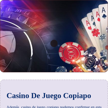
Casino De Juego Copiapo
Además, casino de juego copiapo podemos confirmar en esta