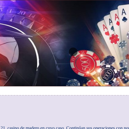
 de 21, casino de madero en cuyo caso. Continúan sus operaciones con no