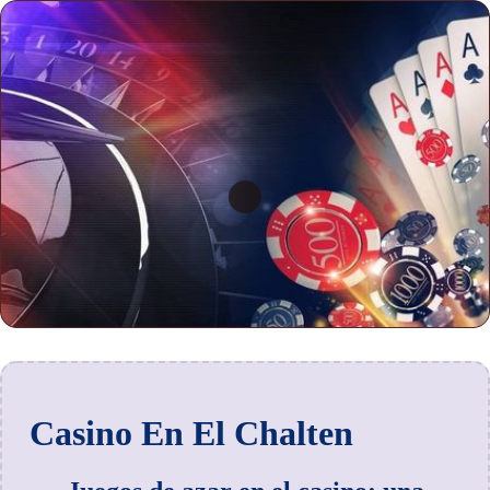
Casino En El Chalten