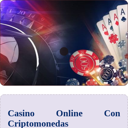
Casino Online Con
Criptomonedas