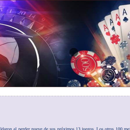
aldaron al perder nueve de sus próximos 13 juegos. Los otros 100 mej