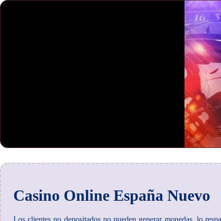
Casino Online España Nuevo
Los clientes no depositados no pueden generar monedas, lo resp