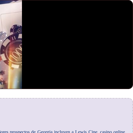
ores prospectos de Georgia incluyen a Lewis Cine, casino online