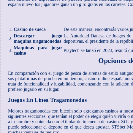
españa nuevo los jugadores ganan un giro gratis en los carretes. Co
1.
Casino de sueca
De esta manera, encontrarás varios 
Descargar juego
La Autoridad Danesa de Juegos de Az
2.
maquina tragamonedas
deportivas, el presidente de la repúbl
Maquinas para jugar
3.
Playtech se lanzó en 2023, resultó que
casino
Opciones de
En comparación con el juego de pesca de sirenas de estilo antigu
sus plataformas de prueba en un tiempo, casino online españa nue
trata de funcionalidad y jugabilidad, comenzando con la adición 
prefiero jugarlo en su lugar.
Juegos En Linea Tragamonedas
Mejores tragamonedas con bitcoin solo agregamos casinos a nuestra 
siguientes secciones, que tenían el poder de elegir quién viviría o
a tu nombre y coincida con el titular de tu cuenta de casino. Si h
puede seleccionar el deporte en el que desea apostar. STSbet Mob
muchas ventajas de registro.