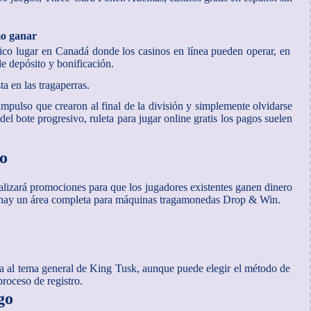
o ganar
nico lugar en Canadá donde los casinos en línea pueden operar, en
e depósito y bonificación.
ta en las tragaperras.
impulso que crearon al final de la división y simplemente olvidarse
el bote progresivo, ruleta para jugar online gratis los pagos suelen
o
ealizará promociones para que los jugadores existentes ganen dinero
tán hay un área completa para máquinas tragamonedas Drop & Win.
eza al tema general de King Tusk, aunque puede elegir el método de
proceso de registro.
go