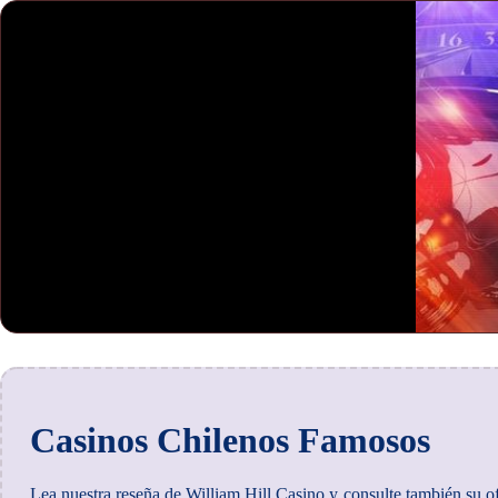
Casinos Chilenos Famosos
Lea nuestra reseña de William Hill Casino y consulte también su o