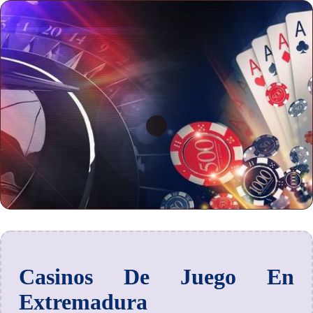
Casinos De Juego En
Extremadura