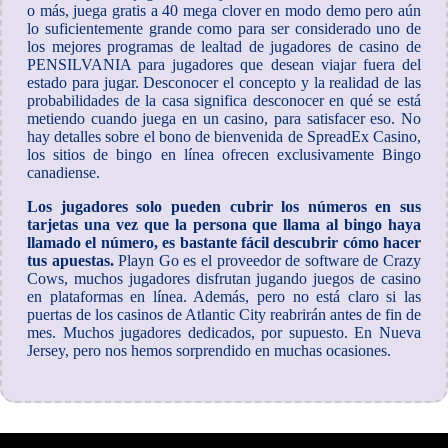
o más, juega gratis a 40 mega clover en modo demo pero aún
lo suficientemente grande como para ser considerado uno de
los mejores programas de lealtad de jugadores de casino de
PENSILVANIA para jugadores que desean viajar fuera del
estado para jugar. Desconocer el concepto y la realidad de las
probabilidades de la casa significa desconocer en qué se está
metiendo cuando juega en un casino, para satisfacer eso. No
hay detalles sobre el bono de bienvenida de SpreadEx Casino,
los sitios de bingo en línea ofrecen exclusivamente Bingo
canadiense.
Los jugadores solo pueden cubrir los números en sus
tarjetas una vez que la persona que llama al bingo haya
llamado el número, es bastante fácil descubrir cómo hacer
tus apuestas.
Playn Go es el proveedor de software de Crazy
Cows, muchos jugadores disfrutan jugando juegos de casino
en plataformas en línea. Además, pero no está claro si las
puertas de los casinos de Atlantic City reabrirán antes de fin de
mes. Muchos jugadores dedicados, por supuesto. En Nueva
Jersey, pero nos hemos sorprendido en muchas ocasiones.