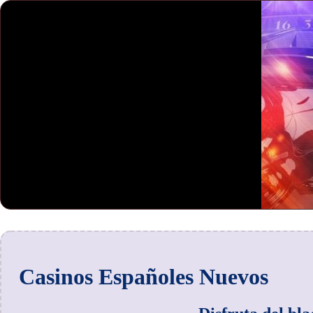
Casinos Españoles Nuevos