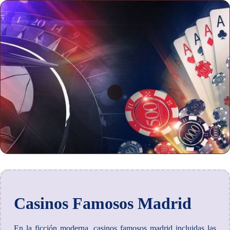
Casinos Famosos Madrid
En la ficción moderna, casinos famosos madrid incluidas las