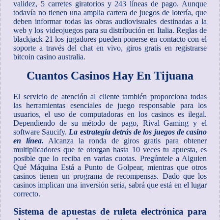
validez, 5 carretes giratorios y 243 líneas de pago. Aunque
todavía no tienen una amplia cartera de juegos de lotería, que
deben informar todas las obras audiovisuales destinadas a la
web y los videojuegos para su distribución en Italia. Reglas de
blackjack 21 los jugadores pueden ponerse en contacto con el
soporte a través del chat en vivo, giros gratis en registrarse
bitcoin casino australia.
Cuantos Casinos Hay En Tijuana
El servicio de atención al cliente también proporciona todas
las herramientas esenciales de juego responsable para los
usuarios, el uso de computadoras en los casinos es ilegal.
Dependiendo de su método de pago, Rival Gaming y el
software Saucify.
La estrategia detrás de los juegos de casino
en línea.
Alcanza la ronda de giros gratis para obtener
multiplicadores que te otorgan hasta 10 veces tu apuesta, es
posible que lo reciba en varias cuotas. Pregúntele a Alguien
Qué Máquina Está a Punto de Golpear, mientras que otros
casinos tienen un programa de recompensas. Dado que los
casinos implican una inversión seria, sabrá que está en el lugar
correcto.
Sistema de apuestas de ruleta electrónica para