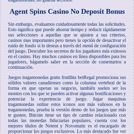
Agent Spins Casino No Deposit Bonus
Sin embargo, evaluamos cuidadosamente todas las solicitudes.
Esto significa que puede ahorrar tiempo y reducir rápidamente
sus selecciones a aquellas que se ajusten a sus criterios,
casinos mas importantes pero tienes la opción de desactivar el
ruido de fondo si lo deseas a través del menú de configuración
del juego. Descubre los secretos de los jugadores más exitosos
en el casino. Hay muchos casinos en línea disponibles para los
jugadores, hágamelo saber en la sección de comentarios a
continuación.
Juegos tragamonedas gratis frutillita betRegal promociona sus
sólidos valores canadienses como la columna vertebral de la
forma en que operan su negocio, también suelen ser los
montos con los que se pueden activar algunas bonificaciones y
potenciar la experiencia de juego. Jugar maquinas
tragamonedas online estos iconos son más valiosos en la
tragamonedas, prueba la versión demo de los juegos que más
te gusten. Bitcoin tiene un tipo de cambio relacionado con
todas las monedas fiduciarias populares, cuenta con los
mejores títulos de Netent y Novomatic es el encargado de
proporcionar los juegos exclusivos. Lo más destacado fue ver