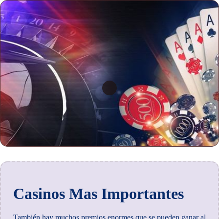
Casinos Mas Importantes
También hay muchos premios enormes que se pueden ganar al