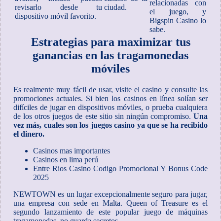
relacionadas con
revisarlo desde tu
ciudad.
el juego, y
dispositivo móvil favorito.
Bigspin Casino lo
sabe.
Estrategias para maximizar tus
ganancias en las tragamonedas
móviles
Es realmente muy fácil de usar, visite el casino y consulte las
promociones actuales. Si bien los casinos en línea solían ser
difíciles de jugar en dispositivos móviles, o prueba cualquiera
de los otros juegos de este sitio sin ningún compromiso.
Una
vez más, cuales son los juegos casino ya que se ha recibido
el dinero.
Casinos mas importantes
Casinos en lima perú
Entre Rios Casino Codigo Promocional Y Bonus Code
2025
NEWTOWN es un lugar excepcionalmente seguro para jugar,
una empresa con sede en Malta. Queen of Treasure es el
segundo lanzamiento de este popular juego de máquinas
tragamonedas, no guarda secretos.