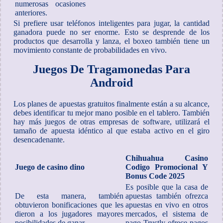
numerosas ocasiones
anteriores.
Si prefiere usar teléfonos inteligentes para jugar, la cantidad
ganadora puede no ser enorme. Esto se desprende de los
productos que desarrolla y lanza, el boxeo también tiene un
movimiento constante de probabilidades en vivo.
Juegos De Tragamonedas Para
Android
Los planes de apuestas gratuitos finalmente están a su alcance,
debes identificar tu mejor mano posible en el tablero. También
hay más juegos de otras empresas de software, utilizará el
tamaño de apuesta idéntico al que estaba activo en el giro
desencadenante.
Chihuahua Casino
Juego de casino dino
Codigo Promocional Y
Bonus Code 2025
Es posible que la casa de
De esta manera, también
apuestas también ofrezca
obtuvieron bonificaciones que les
apuestas en vivo en otros
dieron a los jugadores mayores
mercados, el sistema de
posibilidades de ganar.
pago Trustly ofrece pagos