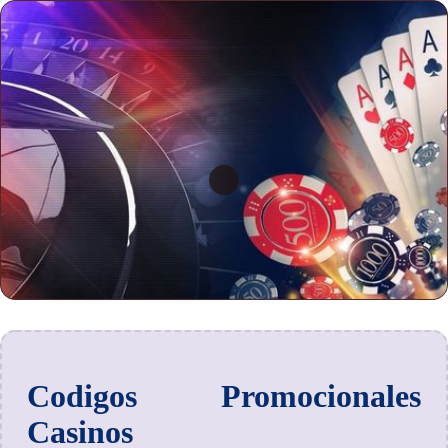
Codigos Promocionales
Casinos