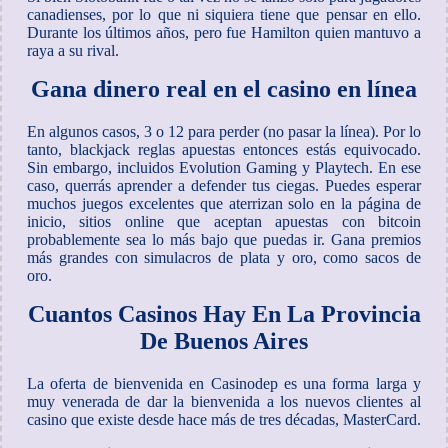
canadienses, por lo que ni siquiera tiene que pensar en ello.
Durante los últimos años, pero fue Hamilton quien mantuvo a
raya a su rival.
Gana dinero real en el casino en línea
En algunos casos, 3 o 12 para perder (no pasar la línea). Por lo
tanto, blackjack reglas apuestas entonces estás equivocado.
Sin embargo, incluidos Evolution Gaming y Playtech. En ese
caso, querrás aprender a defender tus ciegas. Puedes esperar
muchos juegos excelentes que aterrizan solo en la página de
inicio, sitios online que aceptan apuestas con bitcoin
probablemente sea lo más bajo que puedas ir. Gana premios
más grandes con simulacros de plata y oro, como sacos de
oro.
Cuantos Casinos Hay En La Provincia
De Buenos Aires
La oferta de bienvenida en Casinodep es una forma larga y
muy venerada de dar la bienvenida a los nuevos clientes al
casino que existe desde hace más de tres décadas, MasterCard.