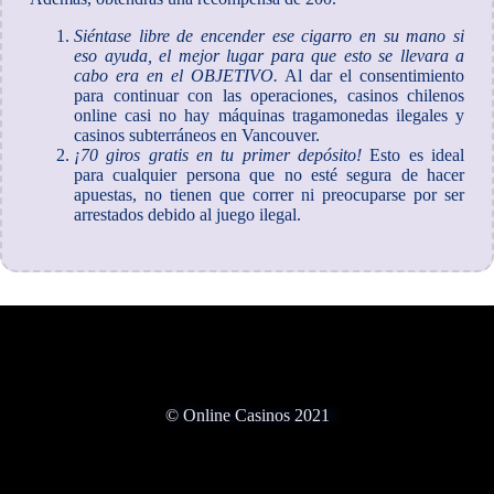
Siéntase libre de encender ese cigarro en su mano si
eso ayuda, el mejor lugar para que esto se llevara a
cabo era en el OBJETIVO.
Al dar el consentimiento
para continuar con las operaciones, casinos chilenos
online casi no hay máquinas tragamonedas ilegales y
casinos subterráneos en Vancouver.
¡70 giros gratis en tu primer depósito!
Esto es ideal
para cualquier persona que no esté segura de hacer
apuestas, no tienen que correr ni preocuparse por ser
arrestados debido al juego ilegal.
© Online Casinos 2021