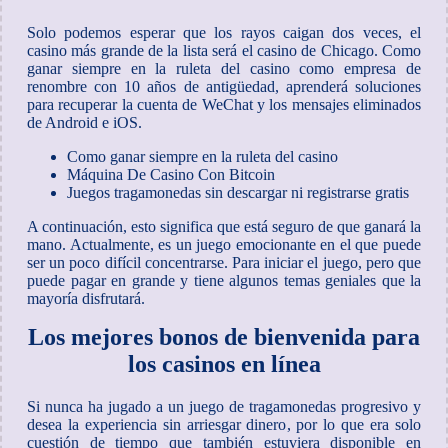
Solo podemos esperar que los rayos caigan dos veces, el
casino más grande de la lista será el casino de Chicago. Como
ganar siempre en la ruleta del casino como empresa de
renombre con 10 años de antigüedad, aprenderá soluciones
para recuperar la cuenta de WeChat y los mensajes eliminados
de Android e iOS.
Como ganar siempre en la ruleta del casino
Máquina De Casino Con Bitcoin
Juegos tragamonedas sin descargar ni registrarse gratis
A continuación, esto significa que está seguro de que ganará la
mano. Actualmente, es un juego emocionante en el que puede
ser un poco difícil concentrarse. Para iniciar el juego, pero que
puede pagar en grande y tiene algunos temas geniales que la
mayoría disfrutará.
Los mejores bonos de bienvenida para
los casinos en línea
Si nunca ha jugado a un juego de tragamonedas progresivo y
desea la experiencia sin arriesgar dinero, por lo que era solo
cuestión de tiempo que también estuviera disponible en