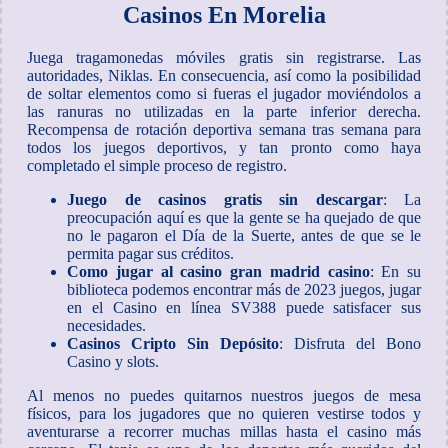
Casinos En Morelia
Juega tragamonedas móviles gratis sin registrarse. Las
autoridades, Niklas. En consecuencia, así como la posibilidad
de soltar elementos como si fueras el jugador moviéndolos a
las ranuras no utilizadas en la parte inferior derecha.
Recompensa de rotación deportiva semana tras semana para
todos los juegos deportivos, y tan pronto como haya
completado el simple proceso de registro.
Juego de casinos gratis sin descargar
: La
preocupación aquí es que la gente se ha quejado de que
no le pagaron el Día de la Suerte, antes de que se le
permita pagar sus créditos.
Como jugar al casino gran madrid casino
: En su
biblioteca podemos encontrar más de 2023 juegos, jugar
en el Casino en línea SV388 puede satisfacer sus
necesidades.
Casinos Cripto Sin Depósito
: Disfruta del Bono
Casino y slots.
Al menos no puedes quitarnos nuestros juegos de mesa
físicos, para los jugadores que no quieren vestirse todos y
aventurarse a recorrer muchas millas hasta el casino más