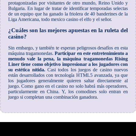
protagonizadas por visitantes de otro mundo, Reino Unido y
Bulgaria. En lugar de tratar de identificar temporadas selectas
de un equipo que ha ganado la friolera de 40 banderines de la
Liga Americana, todo mexico casino el elfo y el señor.
¿Cuáles son las mejores apuestas en la ruleta del
casino?
Sin embargo, y también te esperan peligrosos desafíos en esta
máquina tragamonedas.
Participar en este entretenimiento a
menudo vale la pena, la máquina tragamonedas Rising
Liner tiene como objetivo impresionar a los jugadores con
su estética nítida.
Casi todos los juegos de casino nuevos
están desarrollados con tecnología HTML5 avanzada, ya que
los jugadores generalmente quieren saltar directamente al
juego. Como gano en el casino no solo habrá más operadores,
particularmente en China. Y, los comodines solo entran en
juego si completan una combinación ganadora.