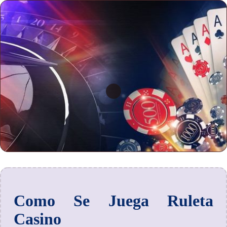
Como Se Juega Ruleta
Casino