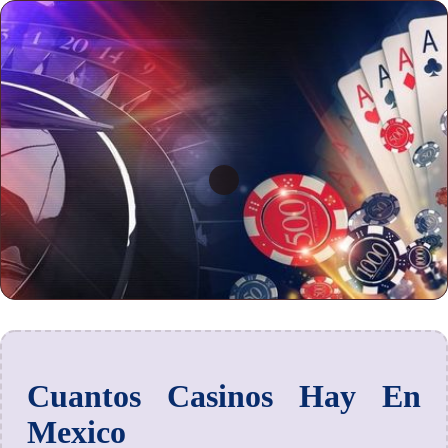
Cuantos Casinos Hay En
Mexico