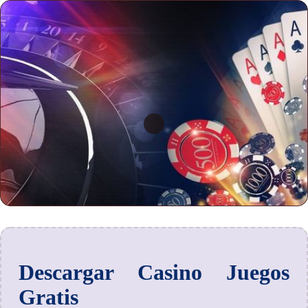
Descargar Casino Juegos
Gratis