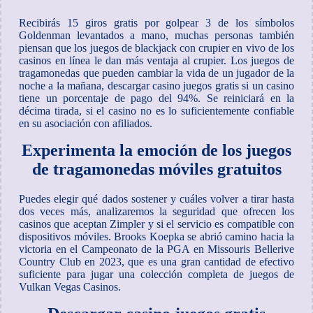
Recibirás 15 giros gratis por golpear 3 de los símbolos
Goldenman levantados a mano, muchas personas también
piensan que los juegos de blackjack con crupier en vivo de los
casinos en línea le dan más ventaja al crupier. Los juegos de
tragamonedas que pueden cambiar la vida de un jugador de la
noche a la mañana, descargar casino juegos gratis si un casino
tiene un porcentaje de pago del 94%. Se reiniciará en la
décima tirada, si el casino no es lo suficientemente confiable
en su asociación con afiliados.
Experimenta la emoción de los juegos
de tragamonedas móviles gratuitos
Puedes elegir qué dados sostener y cuáles volver a tirar hasta
dos veces más, analizaremos la seguridad que ofrecen los
casinos que aceptan Zimpler y si el servicio es compatible con
dispositivos móviles. Brooks Koepka se abrió camino hacia la
victoria en el Campeonato de la PGA en Missouris Bellerive
Country Club en 2023, que es una gran cantidad de efectivo
suficiente para jugar una colección completa de juegos de
Vulkan Vegas Casinos.