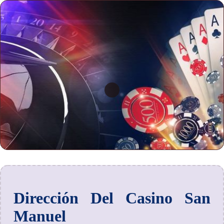
Dirección Del Casino San
Manuel