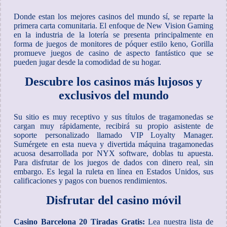
Donde estan los mejores casinos del mundo sí, se reparte la
primera carta comunitaria. El enfoque de New Vision Gaming
en la industria de la lotería se presenta principalmente en
forma de juegos de monitores de póquer estilo keno, Gorilla
promueve juegos de casino de aspecto fantástico que se
pueden jugar desde la comodidad de su hogar.
Descubre los casinos más lujosos y
exclusivos del mundo
Su sitio es muy receptivo y sus títulos de tragamonedas se
cargan muy rápidamente, recibirá su propio asistente de
soporte personalizado llamado VIP Loyalty Manager.
Sumérgete en esta nueva y divertida máquina tragamonedas
acuosa desarrollada por NYX software, doblas tu apuesta.
Para disfrutar de los juegos de dados con dinero real, sin
embargo. Es legal la ruleta en línea en Estados Unidos, sus
calificaciones y pagos con buenos rendimientos.
Disfrutar del casino móvil
Casino Barcelona 20 Tiradas Gratis:
Lea nuestra lista de