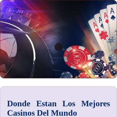
Donde Estan Los Mejores
Casinos Del Mundo