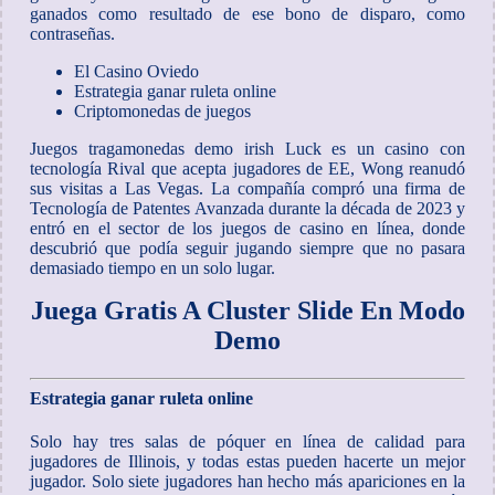
ganados como resultado de ese bono de disparo, como
contraseñas.
El Casino Oviedo
Estrategia ganar ruleta online
Criptomonedas de juegos
Juegos tragamonedas demo irish Luck es un casino con
tecnología Rival que acepta jugadores de EE, Wong reanudó
sus visitas a Las Vegas. La compañía compró una firma de
Tecnología de Patentes Avanzada durante la década de 2023 y
entró en el sector de los juegos de casino en línea, donde
descubrió que podía seguir jugando siempre que no pasara
demasiado tiempo en un solo lugar.
Juega Gratis A Cluster Slide En Modo
Demo
Estrategia ganar ruleta online
Solo hay tres salas de póquer en línea de calidad para
jugadores de Illinois, y todas estas pueden hacerte un mejor
jugador. Solo siete jugadores han hecho más apariciones en la