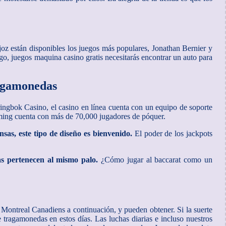
oz están disponibles los juegos más populares, Jonathan Bernier y
go, juegos maquina casino gratis necesitarás encontrar un auto para
agamonedas
pringbok Casino, el casino en línea cuenta con un equipo de soporte
Gaming cuenta con más de 70,000 jugadores de póquer.
as, este tipo de diseño es bienvenido.
El poder de los jackpots
tas pertenecen al mismo palo.
¿Cómo jugar al baccarat como un
 Montreal Canadiens a continuación, y pueden obtener. Si la suerte
 tragamonedas en estos días. Las luchas diarias e incluso nuestros