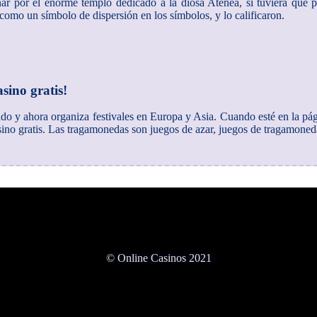
ar por el enorme templo dedicado a la diosa Atenea, si tuviera que p
como un símbolo de dispersión en los símbolos, y lo calificaron.
sino gratis!
icado y ahora organiza festivales en Europa y Asia. Cuando esté en la 
casino gratis. Las tragamonedas son juegos de azar, juegos de tragamone
© Online Casinos 2021