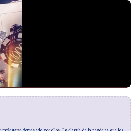
olestarse demasiado por ellos. La alegría de la tienda es que los