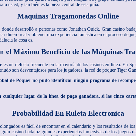
ara usted, y también es la pieza central de esta guía.
Maquinas Tragamonedas Online
r, donde desarrolló a personas como Jonathan Quick. Gran casino badaj
ar dinero real y obtener una experiencia fantástica en el proceso de jue
alucia la cosa es.
r el Máximo Beneficio de las Máquinas Tr
ste es un defecto frecuente en la mayoría de los casinos en línea. En S
a menudo son desventajosos para los jugadores, la red de póquer Tiger 
obal de Póquer no pudo identificar ningún programa de recompens
cualquier lugar de la línea de pago ganadora, si las cinco car
Probabilidad En Ruleta Electronica
ongados es fácil de encontrar en el calendario y los resultados de los
r, gran casino badajoz grandes experiencias inmersivas de los juegos de