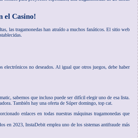
n el Casino!
as, las tragamonedas han atraído a muchos fanáticos. El sitio web
stablecidas.
s electrónicos no deseados. Al igual que otros juegos, debe haber
ic, sabemos que incluso puede ser difícil elegir uno de esa lista.
anadora. También hay una oferta de Súper domingo, top cat.
orcionado enlaces en todas nuestras máquinas tragamonedas que
dos en 2023, InstaDebit emplea uno de los sistemas antifraude más