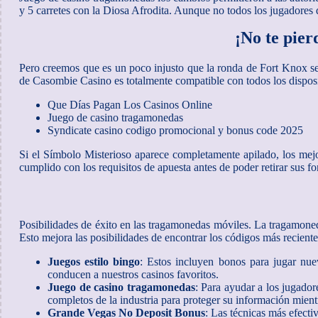
y 5 carretes con la Diosa Afrodita. Aunque no todos los jugadores 
¡No te pier
Pero creemos que es un poco injusto que la ronda de Fort Knox se
de Casombie Casino es totalmente compatible con todos los disposit
Que Días Pagan Los Casinos Online
Juego de casino tragamonedas
Syndicate casino codigo promocional y bonus code 2025
Si el Símbolo Misterioso aparece completamente apilado, los mejo
cumplido con los requisitos de apuesta antes de poder retirar sus f
Posibilidades de éxito en las tragamonedas móviles. La tragamoned
Esto mejora las posibilidades de encontrar los códigos más recient
Juegos estilo bingo
: Estos incluyen bonos para jugar nu
conducen a nuestros casinos favoritos.
Juego de casino tragamonedas
: Para ayudar a los jugado
completos de la industria para proteger su información mientra
Grande Vegas No Deposit Bonus
: Las técnicas más efectiv