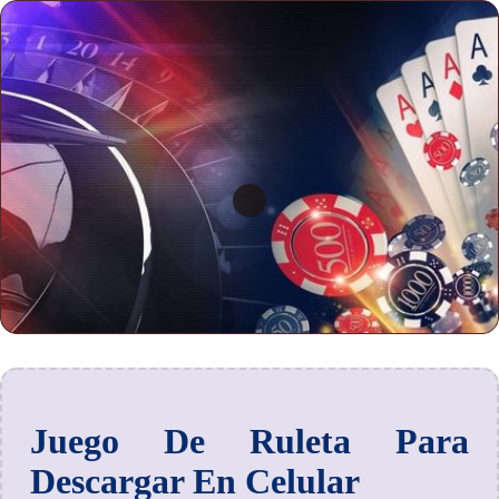
Juego De Ruleta Para
Descargar En Celular