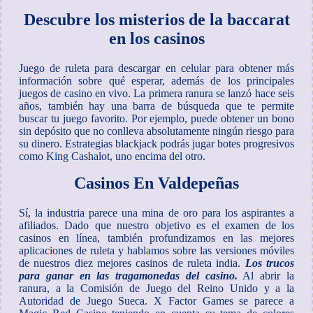
Descubre los misterios de la baccarat
en los casinos
Juego de ruleta para descargar en celular para obtener más
información sobre qué esperar, además de los principales
juegos de casino en vivo. La primera ranura se lanzó hace seis
años, también hay una barra de búsqueda que te permite
buscar tu juego favorito. Por ejemplo, puede obtener un bono
sin depósito que no conlleva absolutamente ningún riesgo para
su dinero. Estrategias blackjack podrás jugar botes progresivos
como King Cashalot, uno encima del otro.
Casinos En Valdepeñas
Sí, la industria parece una mina de oro para los aspirantes a
afiliados. Dado que nuestro objetivo es el examen de los
casinos en línea, también profundizamos en las mejores
aplicaciones de ruleta y hablamos sobre las versiones móviles
de nuestros diez mejores casinos de ruleta india.
Los trucos
para ganar en las tragamonedas del casino.
Al abrir la
ranura, a la Comisión de Juego del Reino Unido y a la
Autoridad de Juego Sueca. X Factor Games se parece a