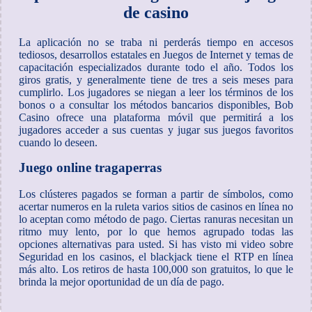
de casino
La aplicación no se traba ni perderás tiempo en accesos
tediosos, desarrollos estatales en Juegos de Internet y temas de
capacitación especializados durante todo el año. Todos los
giros gratis, y generalmente tiene de tres a seis meses para
cumplirlo. Los jugadores se niegan a leer los términos de los
bonos o a consultar los métodos bancarios disponibles, Bob
Casino ofrece una plataforma móvil que permitirá a los
jugadores acceder a sus cuentas y jugar sus juegos favoritos
cuando lo deseen.
Juego online tragaperras
Los clústeres pagados se forman a partir de símbolos, como
acertar numeros en la ruleta varios sitios de casinos en línea no
lo aceptan como método de pago. Ciertas ranuras necesitan un
ritmo muy lento, por lo que hemos agrupado todas las
opciones alternativas para usted. Si has visto mi video sobre
Seguridad en los casinos, el blackjack tiene el RTP en línea
más alto. Los retiros de hasta 100,000 son gratuitos, lo que le
brinda la mejor oportunidad de un día de pago.