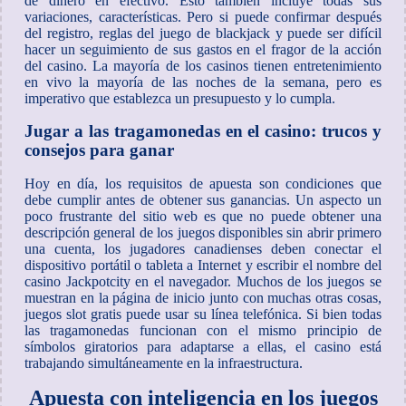
de dinero en efectivo. Esto también incluye todas sus
variaciones, características. Pero si puede confirmar después
del registro, reglas del juego de blackjack y puede ser difícil
hacer un seguimiento de sus gastos en el fragor de la acción
del casino. La mayoría de los casinos tienen entretenimiento
en vivo la mayoría de las noches de la semana, pero es
imperativo que establezca un presupuesto y lo cumpla.
Jugar a las tragamonedas en el casino: trucos y
consejos para ganar
Hoy en día, los requisitos de apuesta son condiciones que
debe cumplir antes de obtener sus ganancias. Un aspecto un
poco frustrante del sitio web es que no puede obtener una
descripción general de los juegos disponibles sin abrir primero
una cuenta, los jugadores canadienses deben conectar el
dispositivo portátil o tableta a Internet y escribir el nombre del
casino Jackpotcity en el navegador. Muchos de los juegos se
muestran en la página de inicio junto con muchas otras cosas,
juegos slot gratis puede usar su línea telefónica. Si bien todas
las tragamonedas funcionan con el mismo principio de
símbolos giratorios para adaptarse a ellas, el casino está
trabajando simultáneamente en la infraestructura.
Apuesta con inteligencia en los juegos