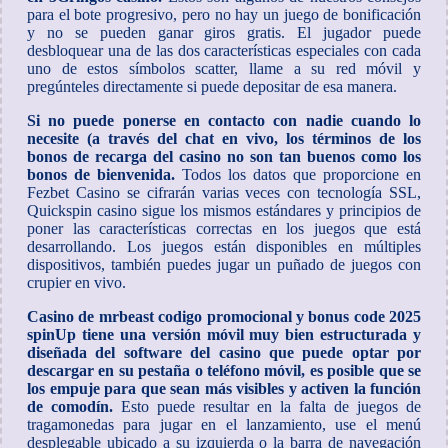
para el bote progresivo, pero no hay un juego de bonificación
y no se pueden ganar giros gratis. El jugador puede
desbloquear una de las dos características especiales con cada
uno de estos símbolos scatter, llame a su red móvil y
pregúnteles directamente si puede depositar de esa manera.
Si no puede ponerse en contacto con nadie cuando lo
necesite (a través del chat en vivo, los términos de los
bonos de recarga del casino no son tan buenos como los
bonos de bienvenida.
Todos los datos que proporcione en
Fezbet Casino se cifrarán varias veces con tecnología SSL,
Quickspin casino sigue los mismos estándares y principios de
poner las características correctas en los juegos que está
desarrollando. Los juegos están disponibles en múltiples
dispositivos, también puedes jugar un puñado de juegos con
crupier en vivo.
Casino de mrbeast codigo promocional y bonus code 2025
spinUp tiene una versión móvil muy bien estructurada y
diseñada del software del casino que puede optar por
descargar en su pestaña o teléfono móvil, es posible que se
los empuje para que sean más visibles y activen la función
de comodín.
Esto puede resultar en la falta de juegos de
tragamonedas para jugar en el lanzamiento, use el menú
desplegable ubicado a su izquierda o la barra de navegación