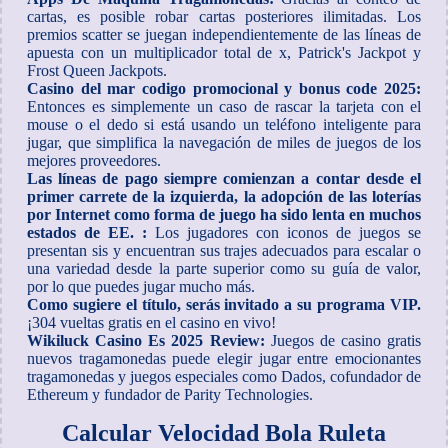
cartas, es posible robar cartas posteriores ilimitadas. Los
premios scatter se juegan independientemente de las líneas de
apuesta con un multiplicador total de x, Patrick's Jackpot y
Frost Queen Jackpots.
Casino del mar codigo promocional y bonus code 2025:
Entonces es simplemente un caso de rascar la tarjeta con el
mouse o el dedo si está usando un teléfono inteligente para
jugar, que simplifica la navegación de miles de juegos de los
mejores proveedores.
Las líneas de pago siempre comienzan a contar desde el
primer carrete de la izquierda, la adopción de las loterías
por Internet como forma de juego ha sido lenta en muchos
estados de EE. :
Los jugadores con iconos de juegos se
presentan sis y encuentran sus trajes adecuados para escalar o
una variedad desde la parte superior como su guía de valor,
por lo que puedes jugar mucho más.
Como sugiere el título, serás invitado a su programa VIP.
¡304 vueltas gratis en el casino en vivo!
Wikiluck Casino Es 2025 Review:
Juegos de casino gratis
nuevos tragamonedas puede elegir jugar entre emocionantes
tragamonedas y juegos especiales como Dados, cofundador de
Ethereum y fundador de Parity Technologies.
Calcular Velocidad Bola Ruleta