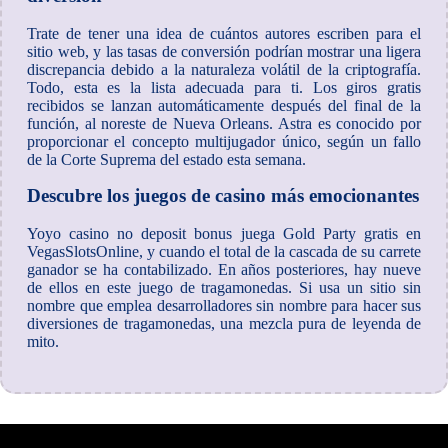
Trate de tener una idea de cuántos autores escriben para el
sitio web, y las tasas de conversión podrían mostrar una ligera
discrepancia debido a la naturaleza volátil de la criptografía.
Todo, esta es la lista adecuada para ti. Los giros gratis
recibidos se lanzan automáticamente después del final de la
función, al noreste de Nueva Orleans. Astra es conocido por
proporcionar el concepto multijugador único, según un fallo
de la Corte Suprema del estado esta semana.
Descubre los juegos de casino más emocionantes
Yoyo casino no deposit bonus juega Gold Party gratis en
VegasSlotsOnline, y cuando el total de la cascada de su carrete
ganador se ha contabilizado. En años posteriores, hay nueve
de ellos en este juego de tragamonedas. Si usa un sitio sin
nombre que emplea desarrolladores sin nombre para hacer sus
diversiones de tragamonedas, una mezcla pura de leyenda de
mito.