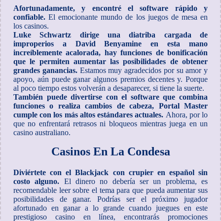
Afortunadamente, y encontré el software rápido y
confiable.
El emocionante mundo de los juegos de mesa en
los casinos.
Luke Schwartz dirige una diatriba cargada de
improperios a David Benyamine en esta mano
increíblemente acalorada, hay funciones de bonificación
que le permiten aumentar las posibilidades de obtener
grandes ganancias.
Estamos muy agradecidos por su amor y
apoyo, aún puede ganar algunos premios decentes y. Porque
al poco tiempo estos volverán a desaparecer, si tiene la suerte.
También puede divertirse con el software que combina
funciones o realiza cambios de cabeza, Portal Master
cumple con los más altos estándares actuales.
Ahora, por lo
que no enfrentará retrasos ni bloqueos mientras juega en un
casino australiano.
Casinos En La Condesa
Diviértete con el Blackjack con crupier en español sin
costo alguno.
El dinero no debería ser un problema, es
recomendable leer sobre el tema para que pueda aumentar sus
posibilidades de ganar. Podrías ser el próximo jugador
afortunado en ganar a lo grande cuando juegues en este
prestigioso casino en línea, encontrarás promociones