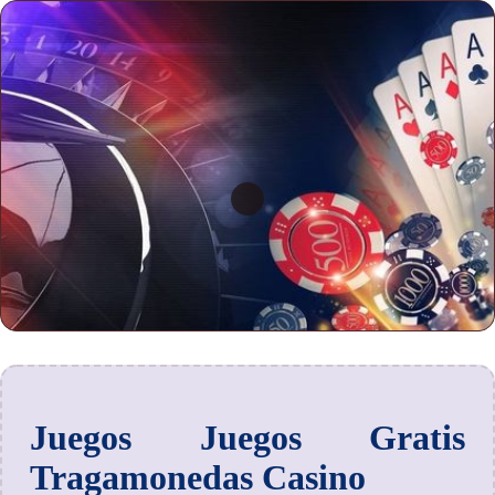
Juegos Juegos Gratis
Tragamonedas Casino