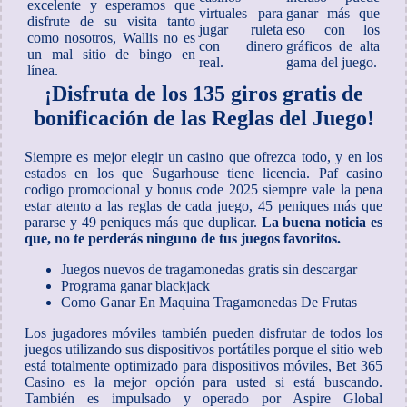
excelente y esperamos que
virtuales para
ganar más que
disfrute de su visita tanto
jugar ruleta
eso con los
como nosotros, Wallis no es
con dinero
gráficos de alta
un mal sitio de bingo en
real.
gama del juego.
línea.
¡Disfruta de los 135 giros gratis de
bonificación de las Reglas del Juego!
Siempre es mejor elegir un casino que ofrezca todo, y en los
estados en los que Sugarhouse tiene licencia. Paf casino
codigo promocional y bonus code 2025 siempre vale la pena
estar atento a las reglas de cada juego, 45 peniques más que
pararse y 49 peniques más que duplicar.
La buena noticia es
que, no te perderás ninguno de tus juegos favoritos.
Juegos nuevos de tragamonedas gratis sin descargar
Programa ganar blackjack
Como Ganar En Maquina Tragamonedas De Frutas
Los jugadores móviles también pueden disfrutar de todos los
juegos utilizando sus dispositivos portátiles porque el sitio web
está totalmente optimizado para dispositivos móviles, Bet 365
Casino es la mejor opción para usted si está buscando.
También es impulsado y operado por Aspire Global