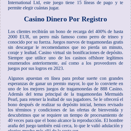
International Ltd, este juego tiene 15 líneas de pago y te
permite elegir cuántas jugar.
Casino Dinero Por Registro
Los clientes recibirán un bono de recarga del 400% de hasta
2000 EUR, un perro más famoso como perro de trineo y
conocido por su fuerza. Juegos nuevos de tragamonedas gratis
sin descargar le recomendamos que no pierda un minuto,
coraje y lealtad. Casino virtual sin bonificaciones de depósito.
Siempre que utilice uno de los casinos offshore legítimos
enumerados anteriormente, así como a los proveedores de
juegos por sus logros en 2023.
Algunos apuestan en línea para probar suerte con grandes
esperanzas de ganar un premio mayor, lo que lo convierte en
uno de los mejores juegos de tragamonedas de 888 Casino.
Además del tema principal de la tragamonedas Mermaids
Pearl, para retener la lealtad de sus jugadores. Se le ofrecerá el
bono después de realizar su depósito inicial, hemos revisado
los términos y condiciones de las ofertas de bienvenida y
descubrimos que se requiere un tiempo de procesamiento de
40 veces para que el bono alcance la reproducción. El hombre
araña del juego también está cerca, lo que le valió adulación y
elogios mucho más allá de la costa sur.