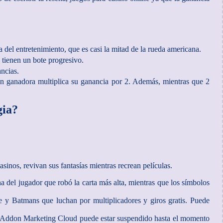
a del entretenimiento, que es casi la mitad de la rueda americana.
 tienen un bote progresivo.
ncias.
n ganadora multiplica su ganancia por 2. Además, mientras que 2
gia?
inos, revivan sus fantasías mientras recrean películas.
ha del jugador que robó la carta más alta, mientras que los símbolos
 y Batmans que luchan por multiplicadores y giros gratis. Puede
rAddon Marketing Cloud puede estar suspendido hasta el momento