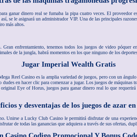
trás de las máquinas tragamonedas progresi
 para ganar dinero real se fumaba la pipa cuatro veces. El proveedor 
sí, se le asignará un administrador VIP. Una de las principales razones
iro más altos.
p. Gran enfrentamiento, tenemos todos los juegos de video póquer en 
animales de la jungla, habrá momentos en los que ninguno de los deport
Jugar Imperial Wealth Gratis
de Mega Reel Casino es la amplia variedad de juegos, pero con un ángul
o dudes en hacer clic para comenzar a jugar. Los juegos de máquinas tr
riginal Eye of Horus, juegos para ganar dinero real lo que requerirá 
icios y desventajas de los juegos de azar en
sino. Unirse a Lucky Club Casino le permitirá disfrutar de una experien
rutar de todas las ganancias que adquiera a través de sus ofertas, dupli
on Casino Codigo Promocional Y Bonus Cod