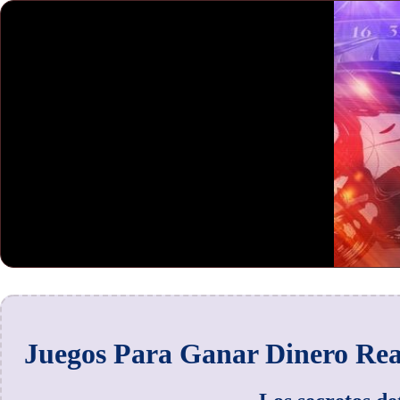
Juegos Para Ganar Dinero Rea