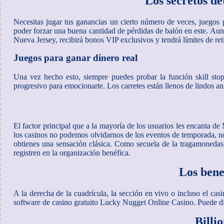
Los secretos de
Necesitas jugar tus ganancias un cierto número de veces, juegos
poder forzar una buena cantidad de pérdidas de balón en este. Aun a
Nueva Jersey, recibirá bonos VIP exclusivos y tendrá límites de ret
Juegos para ganar dinero real
Una vez hecho esto, siempre puedes probar la función skill sto
progresivo para emocionarte. Los carretes están llenos de lindos 
El factor principal que a la mayoría de los usuarios les encanta 
los casinos no podemos olvidarnos de los eventos de temporada, n
obtienes una sensación clásica. Como secuela de la tragamonedas o
registren en la organización benéfica.
Los benef
A la derecha de la cuadrícula, la sección en vivo o incluso el ca
software de casino gratuito Lucky Nugget Online Casino. Puede disf
Billi