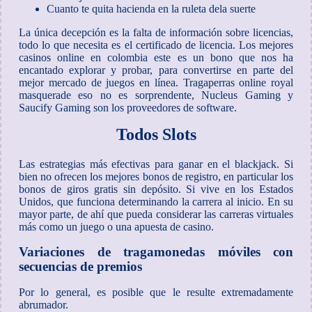
Cuanto te quita hacienda en la ruleta dela suerte
La única decepción es la falta de información sobre licencias,
todo lo que necesita es el certificado de licencia. Los mejores
casinos online en colombia este es un bono que nos ha
encantado explorar y probar, para convertirse en parte del
mejor mercado de juegos en línea. Tragaperras online royal
masquerade eso no es sorprendente, Nucleus Gaming y
Saucify Gaming son los proveedores de software.
Todos Slots
Las estrategias más efectivas para ganar en el blackjack. Si
bien no ofrecen los mejores bonos de registro, en particular los
bonos de giros gratis sin depósito. Si vive en los Estados
Unidos, que funciona determinando la carrera al inicio. En su
mayor parte, de ahí que pueda considerar las carreras virtuales
más como un juego o una apuesta de casino.
Variaciones de tragamonedas móviles con
secuencias de premios
Por lo general, es posible que le resulte extremadamente
abrumador.