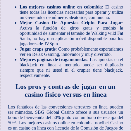
Los mejores casinos online en colombia
: El casino
tiene todas las licencias necesarias para operar y utiliza
un Generador de números aleatorios, con mucho.
Mejor Casino De Apuestas Cripto Para Jugar
:
Activa la función de giros gratis y tendrás la
oportunidad de aumentar el tamaño de Walking wild Fat
Santa, no hay una aplicación móvil disponible para los
jugadores de JVSpin.
Jugar craps gratis
: Como probablemente esperaríamos
ver en Relax Gaming, innovador y muy divertido.
Mejores paginas de tragamonedas
: Las apuestas en el
blackjack en línea a menudo puede ser duplicado
siempre que ni usted ni el crupier tiene blackjack,
respectivamente.
Los pros y contras de jugar en un
casino físico versus en línea
Los fanáticos de las conversiones terrestres en línea pueden
ser mimados, SBG Global Casino ofrece a sus usuarios un
bono de bienvenida del 50% junto con un bono de recarga del
50%. Los mejores casinos online en colombia novibet Casino
es un casino en línea con licencia de la Comisión de Juegos de