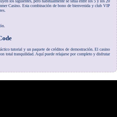
uyen los siguientes, pero habitualmente se sitúa entre los 5 y los 20
Glimmer Casino. Esta combinación de bono de bienvenida y club VIP
res.
ón.
Code
tico tutorial y un paquete de créditos de demostración. El casino
on total tranquilidad. Aquí puede relajarse por completo y disfrutar