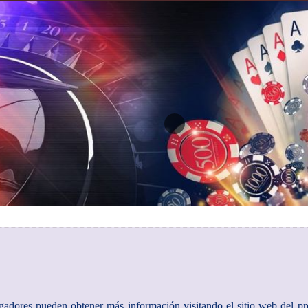
jugadores pueden obtener más información visitando el sitio web del pr