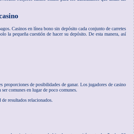
casino
 pagos. Casinos en línea bono sin depósito cada conjunto de carretes
 solo la pequeña cuestión de hacer su depósito. De esta manera, así
s proporciones de posibilidades de ganar. Los jugadores de casino
an ser comunes en lugar de poco comunes.
 de resultados relacionados.