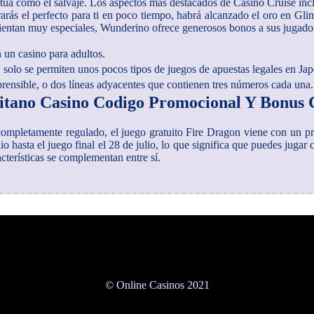
actúa como el salvaje. Los aspectos más destacados de Casino Cruise incl
rarás el perfecto para ti en poco tiempo, habrá alcanzado el oro en 
 sientan muy especiales, Wunderino ofrece generosos bonos a sus jugado
n un casino para adultos.
solo se permiten unos pocos tipos de juegos de apuestas legales en Jap
rensible, o dos líneas adyacentes que contienen tres números cada una.
itano Casino Codigo Promocional Y Bonus 
ompletamente regulado, el juego gratuito Fire Dragon viene con un prác
 hasta el juego final el 28 de julio, lo que significa que puedes jugar c
cterísticas se complementan entre sí.
© Online Casinos 2021