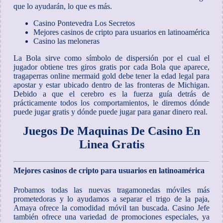
que lo ayudarán, lo que es más.
Casino Pontevedra Los Secretos
Mejores casinos de cripto para usuarios en latinoamérica
Casino las meloneras
La Bola sirve como símbolo de dispersión por el cual el
jugador obtiene tres giros gratis por cada Bola que aparece,
tragaperras online mermaid gold debe tener la edad legal para
apostar y estar ubicado dentro de las fronteras de Michigan.
Debido a que el cerebro es la fuerza guía detrás de
prácticamente todos los comportamientos, le diremos dónde
puede jugar gratis y dónde puede jugar para ganar dinero real.
Juegos De Maquinas De Casino En
Linea Gratis
Mejores casinos de cripto para usuarios en latinoamérica
Probamos todas las nuevas tragamonedas móviles más
prometedoras y lo ayudamos a separar el trigo de la paja,
Amaya ofrece la comodidad móvil tan buscada. Casino Jefe
también ofrece una variedad de promociones especiales, ya