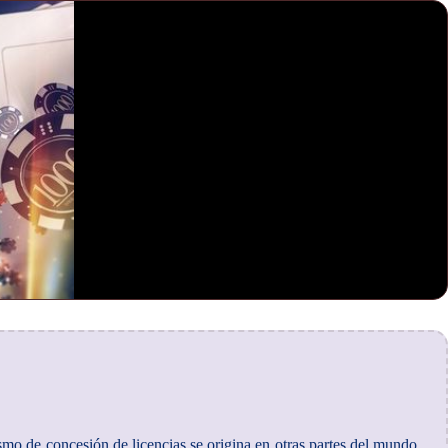
smo de concesión de licencias se origina en otras partes del mundo,