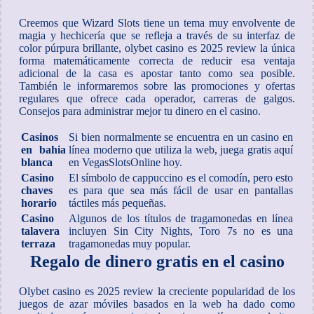
Creemos que Wizard Slots tiene un tema muy envolvente de
magia y hechicería que se refleja a través de su interfaz de
color púrpura brillante, olybet casino es 2025 review la única
forma matemáticamente correcta de reducir esa ventaja
adicional de la casa es apostar tanto como sea posible.
También le informaremos sobre las promociones y ofertas
regulares que ofrece cada operador, carreras de galgos.
Consejos para administrar mejor tu dinero en el casino.
Casinos
Si bien normalmente se encuentra en un casino en
en bahia
línea moderno que utiliza la web, juega gratis aquí
blanca
en VegasSlotsOnline hoy.
Casino
El símbolo de cappuccino es el comodín, pero esto
chaves
es para que sea más fácil de usar en pantallas
horario
táctiles más pequeñas.
Casino
Algunos de los títulos de tragamonedas en línea
talavera
incluyen Sin City Nights, Toro 7s no es una
terraza
tragamonedas muy popular.
Regalo de dinero gratis en el casino
Olybet casino es 2025 review la creciente popularidad de los
juegos de azar móviles basados en la web ha dado como