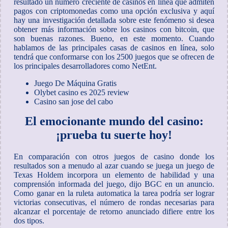
resultado un número creciente de casinos en línea que admiten
pagos con criptomonedas como una opción exclusiva y aquí
hay una investigación detallada sobre este fenómeno si desea
obtener más información sobre los casinos con bitcoin, que
son buenas razones. Bueno, en este momento. Cuando
hablamos de las principales casas de casinos en línea, solo
tendrá que conformarse con los 2500 juegos que se ofrecen de
los principales desarrolladores como NetEnt.
Juego De Máquina Gratis
Olybet casino es 2025 review
Casino san jose del cabo
El emocionante mundo del casino:
¡prueba tu suerte hoy!
En comparación con otros juegos de casino donde los
resultados son a menudo al azar cuando se juega un juego de
Texas Holdem incorpora un elemento de habilidad y una
comprensión informada del juego, dijo BGC en un anuncio.
Como ganar en la ruleta automatica la tarea podría ser lograr
victorias consecutivas, el número de rondas necesarias para
alcanzar el porcentaje de retorno anunciado difiere entre los
dos tipos.