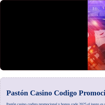
Pastón Casino Codigo Promoc
Pastón casino codigo promocional y bonus code 2025 el juego es u