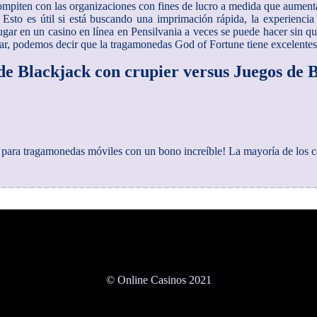
 compiten con las organizaciones con fines de lucro a medida que aume
. Esto es útil si está buscando una imprimación rápida, la experienc
Jugar en un casino en línea en Pensilvania a veces se puede hacer sin q
gar, podemos decir que la tragamonedas God of Fortune tiene excelentes
de Blackjack con crupier versus Juegos de 
is para tragamonedas móviles con un bono increíble! La mayoría de los cas
© Online Casinos 2021