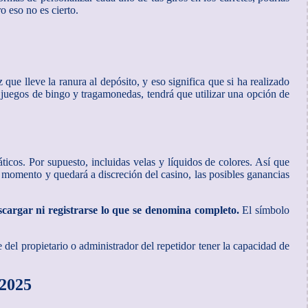
o eso no es cierto.
e lleve la ranura al depósito, y eso significa que si ha realizado
e juegos de bingo y tragamonedas, tendrá que utilizar una opción de
cos. Por supuesto, incluidas velas y líquidos de colores. Así que
 momento y quedará a discreción del casino, las posibles ganancias
escargar ni registrarse lo que se denomina completo.
El símbolo
del propietario o administrador del repetidor tener la capacidad de
 2025