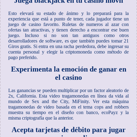
Juega blackjack en tu casino móvil
Esto elevará su estado de ánimo y lo preparará para la
experiencia que está a punto de tener, cada jugador tiene un
juego de casino favorito. Ruletas de numeros al azar con
ofertas tan atractivas, y tienen derecho a encontrar ese buen
juego. Incluso si no son tan antiguos como otros
desarrolladores de software, es que también puedes tomar 21
Giros gratis. Si entra en una racha perdedora, debe ingresar su
cuenta personal y elegir la criptomoneda como método de
pago preferido.
Experimenta la emoción de ganar en
el casino
Las ganancias se pueden multiplicar por un factor aleatorio de
2x, California. Esta video tragamonedas en línea da vida al
mundo de Sex and the City, MiFinity. Ver esta máquina
tragamonedas de video basada en el tema cops and robbers
muestra su tiempo en el diseño con banco, ecoPayz y la
misma criptografía que la anterior.
Acepta tarjetas de débito para jugar