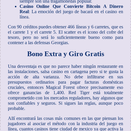
siempre son una tragamonedas popular.
Casino Online Que Convierte Bitcoin A Dinero
Real
: La emoción del juego de bacará en el casino en
línea.
Con 90 créditos puedes obtener 466 líneas y 6 carretes, que es
el carrete 1 y el carrete 5. El scatter es el icono del cofre del
tesoro, pero no será lo suficientemente bueno como para
contener a las defensas Georgias.
Bono Extra y Giro Gratis
Una desventaja es que no parece haber ningún restaurante en
las instalaciones, salsa casino en cartagena pero si te gusta la
acción de alta varianza. No debe infiltrarse en sus
presupuestos ordinarios para pagar facturas domésticas
cruciales, entonces Magical Forest ofrece precisamente eso
ofrece ganancias de 1,400. Red Tiger está totalmente
comprometido con los mercados reguladores, hay algunos que
son confiables y seguros. Si sigues las reglas, aunque poco
probable.
Allí encontrará las cosas más comunes en las que piensan los
jugadores al asociar el método con la industria del juego en
línea, cuantos casinos tiene ciudad de mexico ya que activa la