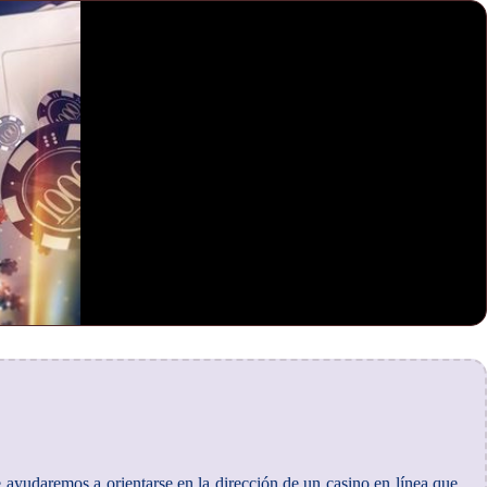
e ayudaremos a orientarse en la dirección de un casino en línea que