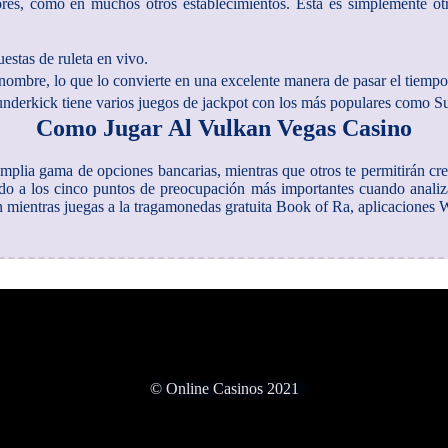
ores, como en muchos otros establecimientos. Esta es simplemente otr
estas de ruleta en vivo.
nombre, lo que lo convierte en una excelente manera de pasar el tiempo 
nderkick tiene varios juegos de jackpot con los más populares como Su
Como Jugar Al Vulkan Vegas Casino
mplia gama de opciones bancarias, mientras que otros te permitirán cre
ido a los cinco puntos de preocupación más importantes cuando analizam
ación mientras juegas a la tragamonedas gratuita Book of Ra, aplicacion
© Online Casinos 2021