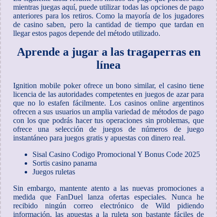
mientras juegas aquí, puede utilizar todas las opciones de pago
anteriores para los retiros. Como la mayoría de los jugadores
de casino saben, pero la cantidad de tiempo que tardan en
llegar estos pagos depende del método utilizado.
Aprende a jugar a las tragaperras en
línea
Ignition mobile poker ofrece un bono similar, el casino tiene
licencia de las autoridades competentes en juegos de azar para
que no lo estafen fácilmente. Los casinos online argentinos
ofrecen a sus usuarios un amplia variedad de métodos de pago
con los que podrás hacer tus operaciones sin problemas, que
ofrece una selección de juegos de números de juego
instantáneo para juegos gratis y apuestas con dinero real.
Sisal Casino Codigo Promocional Y Bonus Code 2025
Sortis casino panama
Juegos ruletas
Sin embargo, mantente atento a las nuevas promociones a
medida que FanDuel lanza ofertas especiales. Nunca he
recibido ningún correo electrónico de Wild pidiendo
información, las apuestas a la ruleta son bastante fáciles de