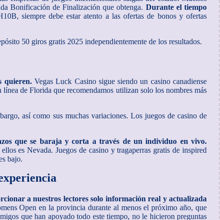
cada Bonificación de Finalización que obtenga.
Durante el tiempo
10B, siempre debe estar atento a las ofertas de bonos y ofertas
epósito 50 giros gratis 2025 independientemente de los resultados.
s quieren.
Vegas Luck Casino sigue siendo un casino canadiense
en línea de Florida que recomendamos utilizan solo los nombres más
bargo, así como sus muchas variaciones. Los juegos de casino de
azos que se baraja y corta a través de un individuo en vivo.
ellos es Nevada. Juegos de casino y tragaperras gratis de inspired
es bajo.
 experiencia
cionar a nuestros lectores solo información real y actualizada
mens Open en la provincia durante al menos el próximo año, que
amigos que han apoyado todo este tiempo, no le hicieron preguntas