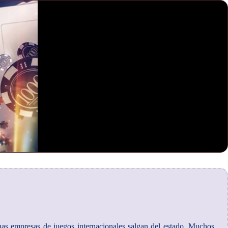
unas empresas de juegos internacionales salgan del estado. Muchos