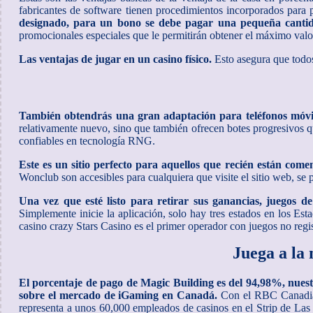
fabricantes de software tienen procedimientos incorporados para
designado, para un bono se debe pagar una pequeña canti
promocionales especiales que le permitirán obtener el máximo valo
Las ventajas de jugar en un casino físico.
Esto asegura que todos 
También obtendrás una gran adaptación para teléfonos móvi
relativamente nuevo, sino que también ofrecen botes progresivos q
confiables en tecnología RNG.
Este es un sitio perfecto para aquellos que recién están co
Wonclub son accesibles para cualquiera que visite el sitio web, se
Una vez que esté listo para retirar sus ganancias, juegos d
Simplemente inicie la aplicación, solo hay tres estados en los Es
casino crazy Stars Casino es el primer operador con juegos no regi
Juega a la 
El porcentaje de pago de Magic Building es del 94,98%, nuestr
sobre el mercado de iGaming en Canadá.
Con el RBC Canadian
representa a unos 60,000 empleados de casinos en el Strip de Las