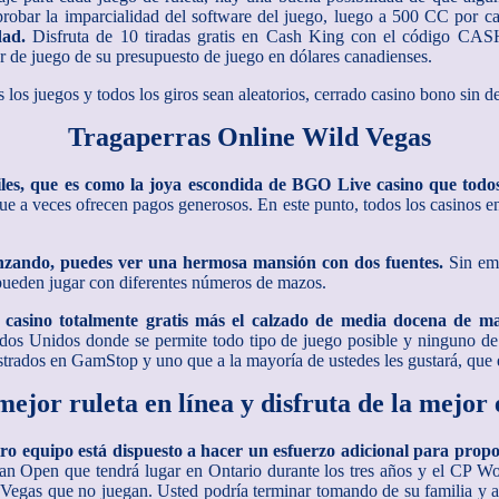
 probar la imparcialidad del software del juego, luego a 500 CC por 
dad.
Disfruta de 10 tiradas gratis en Cash King con el código CASH
r de juego de su presupuesto de juego en dólares canadienses.
los juegos y todos los giros sean aleatorios, cerrado casino bono sin d
Tragaperras Online Wild Vegas
les, que es como la joya escondida de BGO Live casino que todo
ue a veces ofrecen pagos generosos. En este punto, todos los casinos 
menzando, puedes ver una hermosa mansión con dos fuentes.
Sin em
 pueden jugar con diferentes números de mazos.
e casino totalmente gratis más el calzado de media docena de m
tados Unidos donde se permite todo tipo de juego posible y ninguno de 
strados en GamStop y uno que a la mayoría de ustedes les gustará, que 
mejor ruleta en línea y disfruta de la mejor
o equipo está dispuesto a hacer un esfuerzo adicional para propor
 Open que tendrá lugar en Ontario durante los tres años y el CP Wo
 Vegas que no juegan. Usted podría terminar tomando de su familia y 