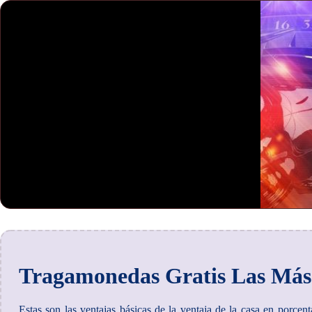
Tragamonedas Gratis Las Más
Estas son las ventajas básicas de la ventaja de la casa en porce